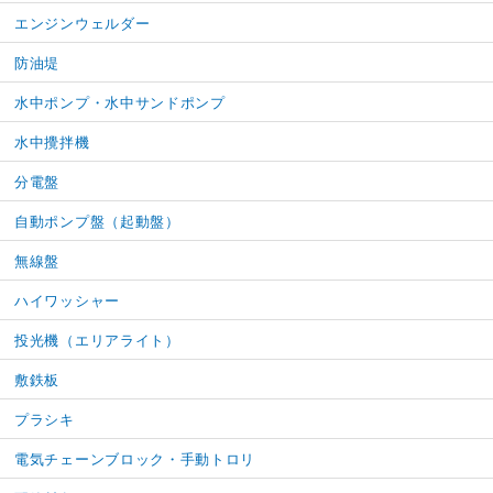
エンジンウェルダー
防油堤
水中ポンプ・水中サンドポンプ
水中攪拌機
分電盤
自動ポンプ盤（起動盤）
無線盤
ハイワッシャー
投光機（エリアライト）
敷鉄板
プラシキ
電気チェーンブロック・手動トロリ