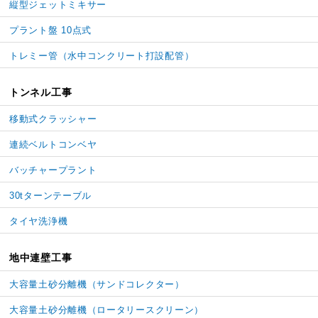
縦型ジェットミキサー
プラント盤 10点式
トレミー管
（水中コンクリート打設配管）
トンネル工事
移動式クラッシャー
連続ベルトコンベヤ
バッチャープラント
30tターンテーブル
タイヤ洗浄機
地中連壁工事
大容量土砂分離機
（サンドコレクター）
大容量土砂分離機
（ロータリースクリーン）