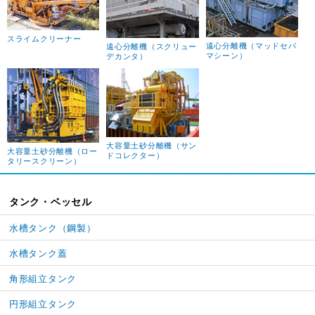
スライムクリーナー
遠心分離機（マッドセパ
遠心分離機（スクリュー
マシーン）
デカンタ）
大容量土砂分離機（サン
大容量土砂分離機（ロー
ドコレクター）
タリースクリーン）
タンク・ベッセル
水槽タンク（鋼製）
水槽タンク蓋
角形組立タンク
円形組立タンク