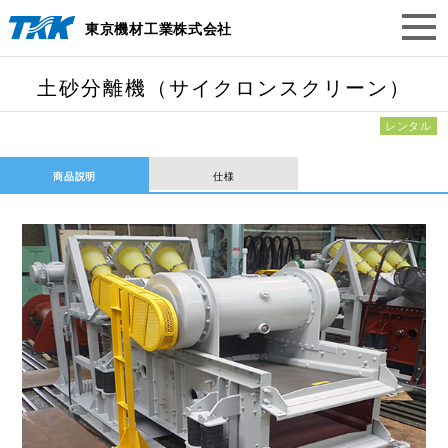
東京機材工業株式会社
土砂分離機（サイクロンスクリーン）
レンタル
商品説明
仕様