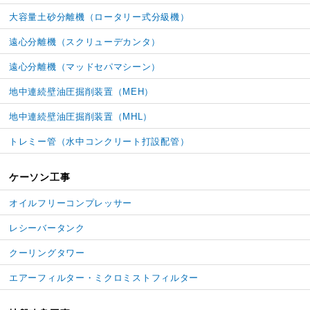
大容量土砂分離機
（ロータリー式分級機）
遠心分離機（スクリューデカンタ）
遠心分離機（マッドセパマシーン）
地中連続壁油圧掘削装置（MEH）
地中連続壁油圧掘削装置（MHL）
トレミー管
（水中コンクリート打設配管）
ケーソン工事
オイルフリーコンプレッサー
レシーバータンク
クーリングタワー
エアーフィルター・
ミクロミストフィルター