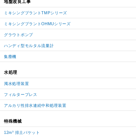
地盤改良工事
ミキシングプラントTMPシリーズ
ミキシングプラントOHMUシリーズ
グラウトポンプ
ハンディ型モルタル流量計
集塵機
水処理
濁水処理装置
フィルタープレス
アルカリ性排水連続中和処理装置
特殊機械
12m³ 排土バケット