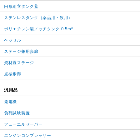
円形組立タンク蓋
ステンレスタンク（薬品用・飲用）
ポリエチレン製ノッチタンク 0.5m³
ベッセル
ステージ兼用歩廊
資材置ステージ
点検歩廊
汎用品
発電機
負荷試験装置
フューエルセーバー
エンジンコンプレッサー