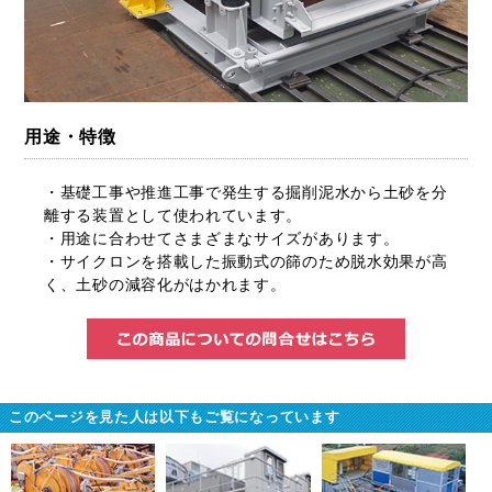
用途・特徴
・基礎工事や推進工事で発生する掘削泥水から土砂を分
離する装置として使われています。
・用途に合わせてさまざまなサイズがあります。
・サイクロンを搭載した振動式の篩のため脱水効果が高
く、土砂の減容化がはかれます。
この商品に
このページを見た人は以下もご覧になっています