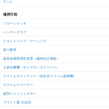
テント
場所打杭
パワージャッキ
ハンマーグラブ
スタンドパイプ・ケーシング
渡り配管
超音波側壁測定装置（掘削孔計測器）
土砂分離機（サイクロンスクリーン）
スライムキャッチャー
（自走式スライム処理機）
スライムクリーナー
縦型ジェットミキサー
プラント盤 10点式