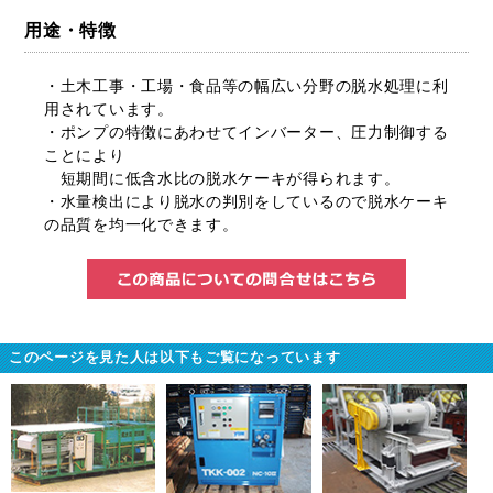
用途・特徴
・土木工事・工場・食品等の幅広い分野の脱水処理に利
用されています。
・ポンプの特徴にあわせてインバーター、圧力制御する
ことにより
短期間に低含水比の脱水ケーキが得られます。
・水量検出により脱水の判別をしているので脱水ケーキ
の品質を均一化できます。
この商品に
このページを見た人は以下もご覧になっています