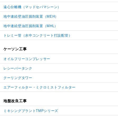
遠心分離機（マッドセパマシーン）
地中連続壁油圧掘削装置（MEH）
地中連続壁油圧掘削装置（MHL）
トレミー管
（水中コンクリート打設配管）
ケーソン工事
オイルフリーコンプレッサー
レシーバータンク
クーリングタワー
エアーフィルター・
ミクロミストフィルター
地盤改良工事
ミキシングプラントTMPシリーズ