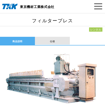
東京機材工業株式会社
フィルタープレス
レンタル
商品説明
仕様