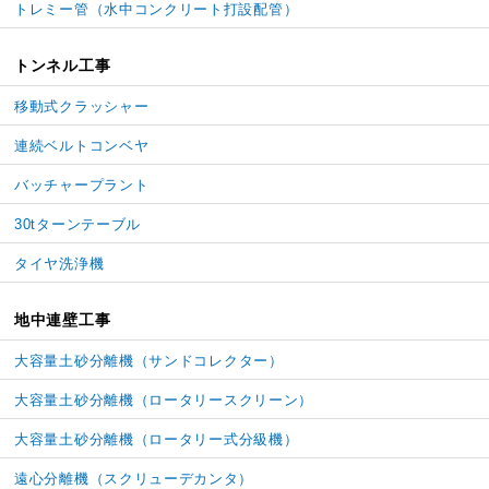
トレミー管
（水中コンクリート打設配管）
トンネル工事
移動式クラッシャー
連続ベルトコンベヤ
バッチャープラント
30tターンテーブル
タイヤ洗浄機
地中連壁工事
大容量土砂分離機
（サンドコレクター）
大容量土砂分離機
（ロータリースクリーン）
大容量土砂分離機
（ロータリー式分級機）
遠心分離機（スクリューデカンタ）